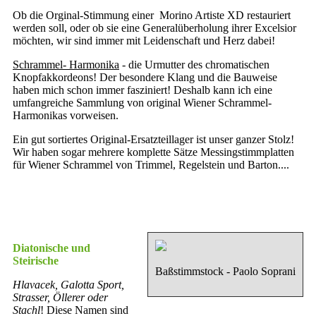
Ob die Orginal-Stimmung einer Morino Artiste XD restauriert
werden soll, oder ob sie eine Generalüberholung ihrer Excelsior
möchten, wir sind immer mit Leidenschaft und Herz dabei!
Schrammel- Harmonika
- die Urmutter des chromatischen
Knopfakkordeons! Der besondere Klang und die Bauweise
haben mich schon immer fasziniert! Deshalb kann ich eine
umfangreiche Sammlung von original Wiener Schrammel-
Harmonikas vorweisen.
Ein gut sortiertes Original-Ersatzteillager ist unser ganzer Stolz!
Wir haben sogar mehrere komplette Sätze Messingstimmplatten
für Wiener Schrammel von Trimmel, Regelstein und Barton....
Diatonische und
Steirische
Baßstimmstock - Paolo Soprani
Hlavacek, Galotta Sport,
Strasser, Öllerer oder
Stachl
! Diese Namen sind