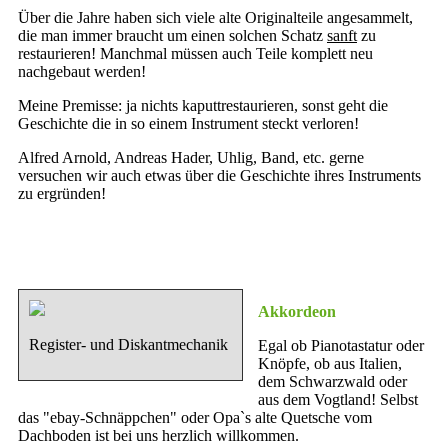
Über die Jahre haben sich viele alte Originalteile angesammelt,
die man immer braucht um einen solchen Schatz
sanft
zu
restaurieren! Manchmal müssen auch Teile komplett neu
nachgebaut werden!
Meine Premisse: ja nichts kaputtrestaurieren, sonst geht die
Geschichte die in so einem Instrument steckt verloren!
Alfred Arnold, Andreas Hader, Uhlig, Band, etc. gerne
versuchen wir auch etwas über die Geschichte ihres Instruments
zu ergründen!
Akkordeon
Register- und Diskantmechanik
Egal ob Pianotastatur oder
Knöpfe, ob aus Italien,
dem Schwarzwald oder
aus dem Vogtland! Selbst
das "ebay-Schnäppchen" oder Opa`s alte Quetsche vom
Dachboden ist bei uns herzlich willkommen.